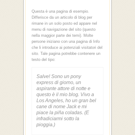
Questa è una pagina di esempio.
Differisce da un articolo di blog per
rimane in un solo posto ed appare nel
menu di navigazione del sito (questo
nella maggior parte dei temi). Molte
persone iniziano con una pagina di Info
che li introduce ai potenziali visitatori del
sito. Tale pagina potrebbe contenere un
testo del tipo:
Salve! Sono un pony
express di giorno, un
aspirante attore di notte e
questo è il mio blog. Vivo a
Los Angeles, ho un gran bel
cane di nome Jack e mi
piace la piña coladas. (E
infradiciarmi sotto la
pioggia.)