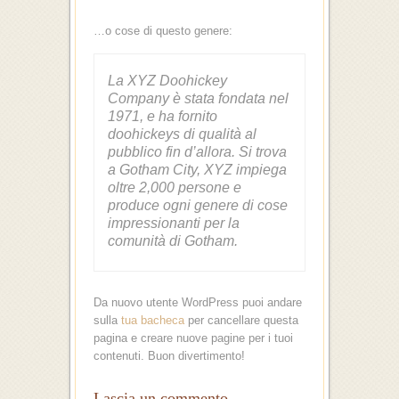
…o cose di questo genere:
La XYZ Doohickey
Company è stata fondata nel
1971, e ha fornito
doohickeys di qualità al
pubblico fin d’allora. Si trova
a Gotham City, XYZ impiega
oltre 2,000 persone e
produce ogni genere di cose
impressionanti per la
comunità di Gotham.
Da nuovo utente WordPress puoi andare
sulla
tua bacheca
per cancellare questa
pagina e creare nuove pagine per i tuoi
contenuti. Buon divertimento!
Lascia un commento