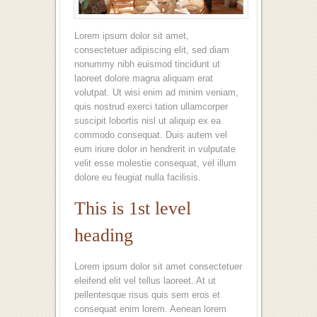
Lorem ipsum dolor sit amet,
consectetuer adipiscing elit, sed diam
nonummy nibh euismod tincidunt ut
laoreet dolore magna aliquam erat
volutpat. Ut wisi enim ad minim veniam,
quis nostrud exerci tation ullamcorper
suscipit lobortis nisl ut aliquip ex ea
commodo consequat. Duis autem vel
eum iriure dolor in hendrerit in vulputate
velit esse molestie consequat, vel illum
dolore eu feugiat nulla facilisis.
This is 1st level
heading
Lorem ipsum dolor sit amet consectetuer
eleifend elit vel tellus laoreet. At ut
pellentesque risus quis sem eros et
consequat enim lorem. Aenean lorem