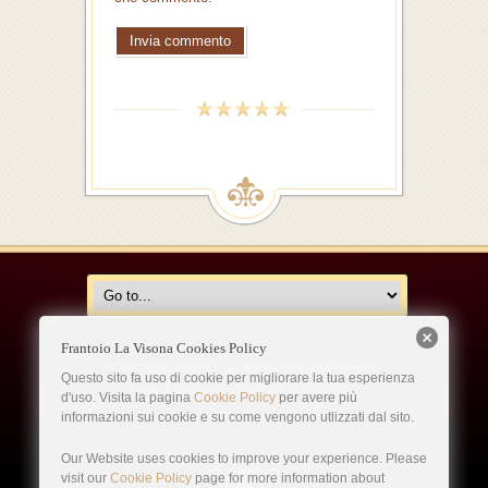
Frantoio La Visona Cookies Policy
FRANTOIO SOCIALE LA VISONA Via della Pieve 93 -
Questo sito fa uso di cookie per migliorare la tua esperienza
Pieve di Compito Lucca P.IVA 01982180463
d'uso. Visita la pagina
Cookie Policy
per avere più
Copyright © 2019 Frantoio La Visona
informazioni sui cookie e su come vengono utlizzati dal sito.
Our Website uses cookies to improve your experience. Please
visit our
Cookie Policy
page for more information about